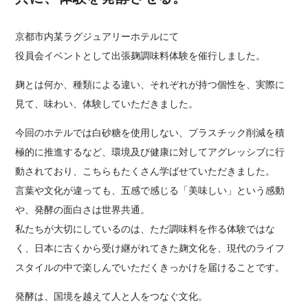
京都市内某ラグジュアリーホテルにて
役員会イベントとして出張麹調味料体験を催行しました。
麹とは何か、種類による違い、それぞれが持つ個性を、実際に
見て、味わい、体験していただきました。
今回のホテルでは白砂糖を使用しない、プラスチック削減を積
極的に推進するなど、環境及び健康に対してアグレッシブに行
動されており、こちらもたくさん学ばせていただきました。
言葉や文化が違っても、五感で感じる「美味しい」という感動
や、発酵の面白さは世界共通。
私たちが大切にしているのは、ただ調味料を作る体験ではな
く、日本に古くから受け継がれてきた麹文化を、現代のライフ
スタイルの中で楽しんでいただくきっかけを届けることです。
発酵は、国境を越えて人と人をつなぐ文化。