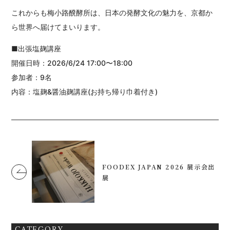
これからも梅小路醗酵所は、日本の発酵文化の魅力を、京都か
ら世界へ届けてまいります。
■出張塩麹講座
開催日時：2026/6/24 17:00〜18:00
参加者：9名
内容：塩麹&醤油麹講座(お持ち帰り巾着付き)
FOODEX JAPAN 2026 展示会出
展