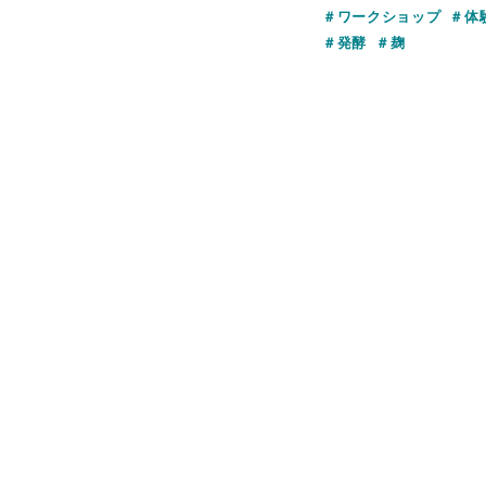
ワークショップ
体
発酵
麹