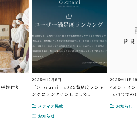
2025年12月5日
2025年11月1
出張麹作り
「Otonami」2025満足度ランキ
<オンライン
ングにランクインしました。
12/4まで
メディア掲載
お知らせ
お知らせ
り