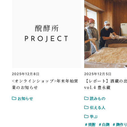
2025年12月8日
2025年12月5日
<オンラインショップ>年末年始営
【レポート】酒蔵の
業のお知らせ
vol.4 豊永蔵
お知らせ
読みもの
伝える人
学ぶ
焼酎
白麹
麹作