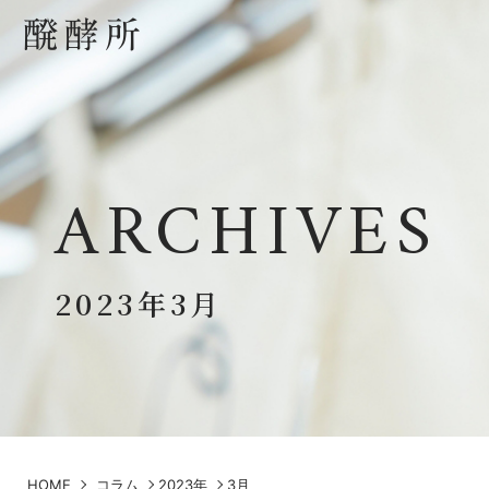
ARCHIVES
2023年3月
HOME
コラム
2023年
3月