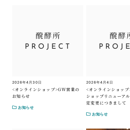
2026年4月30日
2026年4月4日
<オンラインショップ>GW営業の
<オンラインショップ
お知らせ
ショップリニューア
定変更につきまして
お知らせ
お知らせ