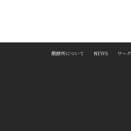
醗酵所について
NEWS
ワー