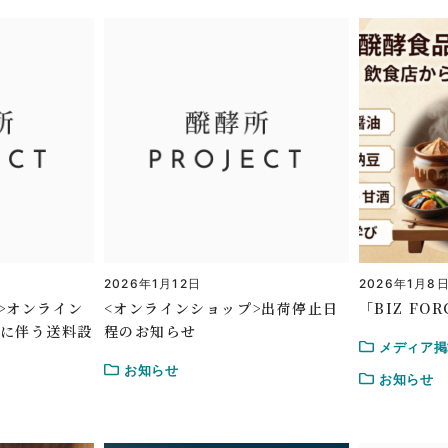
2026年1月12日
2026年1月8
>オンライン
<オンラインショップ>出荷停止日
「BIZ F
ルに伴う送料設
程のお知らせ
メディア掲
お知らせ
お知らせ