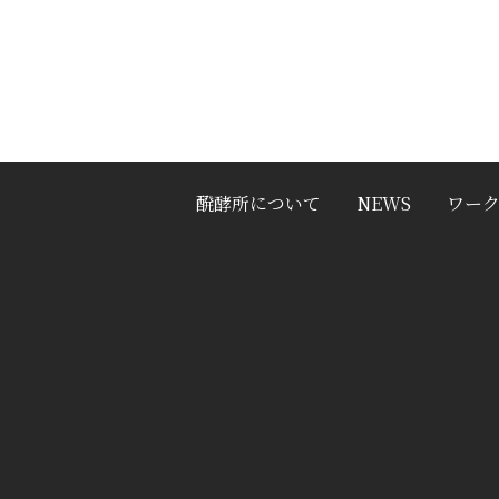
醗酵所について
NEWS
ワー