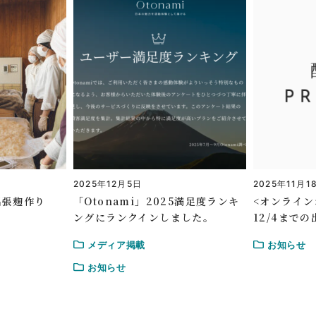
2025年12月5日
2025年11月1
出張麹作り
「Otonami」2025満足度ランキ
<オンライン
ングにランクインしました。
12/4まで
メディア掲載
お知らせ
お知らせ
り