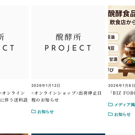
2026年1月12日
2026年1月8
>オンライン
<オンラインショップ>出荷停止日
「BIZ F
ルに伴う送料設
程のお知らせ
メディア掲
お知らせ
お知らせ