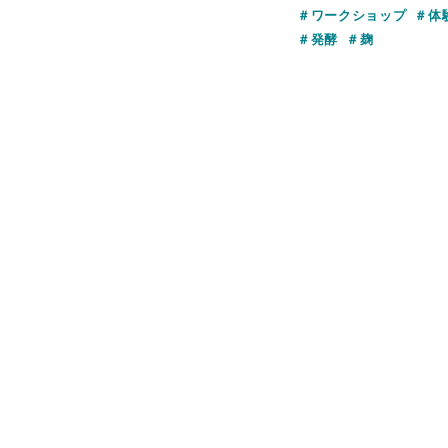
ワークショップ
体
発酵
麹