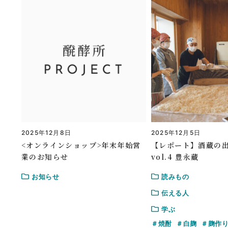
2025年12月8日
2025年12月5日
<オンラインショップ>年末年始営
【レポート】酒蔵の
業のお知らせ
vol.4 豊永蔵
お知らせ
読みもの
伝える人
学ぶ
焼酎
白麹
麹作