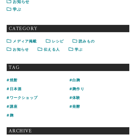
お知らせ
学ぶ
CATEGORY
メディア掲載
レシピ
読みもの
お知らせ
伝える人
学ぶ
TAG
焼酎
白麹
日本酒
麹作り
ワークショップ
体験
講座
発酵
麹
ARCHIVE