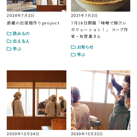
2024年7月2日
2021年7月2日
酒蔵の出張麹作りproject
7月18日開催「味噌で豚汁レ
ボリューション！」 スープ作
読みもの
家・有賀薫さん
伝える人
お知らせ
学ぶ
学ぶ
2020年12月24日
2020年12月22日