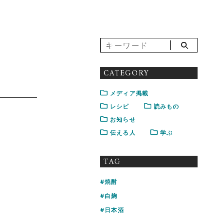
CATEGORY
メディア掲載
レシピ
読みもの
お知らせ
伝える人
学ぶ
TAG
焼酎
白麹
日本酒