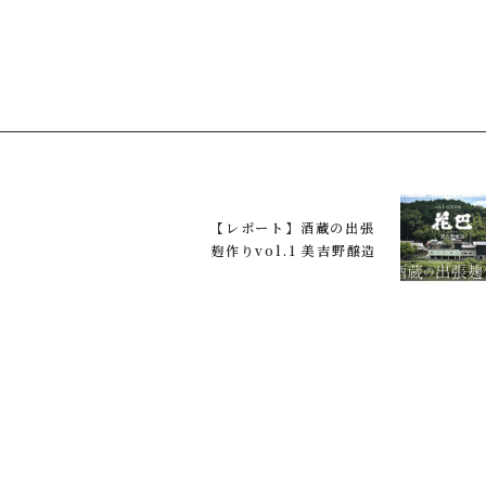
。
【レポート】酒蔵の出張
麹作りvol.1 美吉野醸造