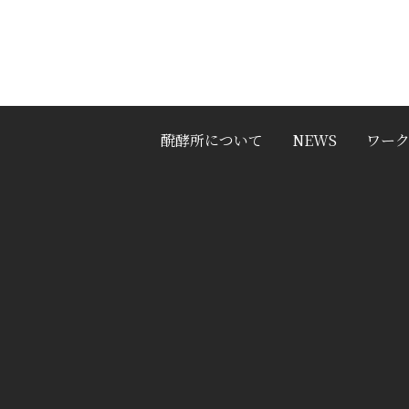
醗酵所について
NEWS
ワー