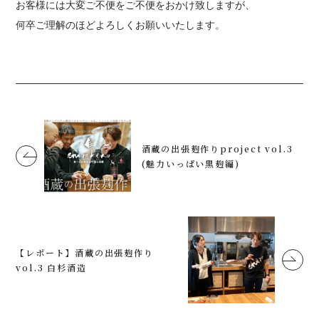
お客様には大変ご不便をご不便をおかけ致しますが、
何卒ご理解のほどよろしくお願いいたします。
酒蔵の出張麹作りproject vol.3
(魅力いっぱい黒麹編)
【レポート】酒蔵の出張麹作り
vol.3 白杉酒造