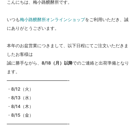
こんにちは、梅小路醗酵所です。
いつも
梅小路醗酵所オンラインショップ
をご利用いただき、誠
にありがとうございます。
本年のお盆営業につきまして、以下日程にてご注文いただきま
したお客様は
誠に勝手ながら、
8/18（月）以降
でのご連絡と出荷準備となり
ます。
——————————————-
・8/12（火）
・8/13（水）
・8/14（木）
・8/15（金）
——————————————-