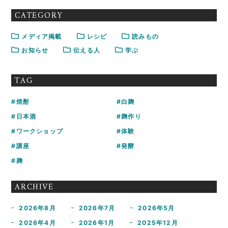
CATEGORY
メディア掲載
レシピ
読みもの
お知らせ
伝える人
学ぶ
TAG
焼酎
白麹
日本酒
麹作り
ワークショップ
体験
講座
発酵
麹
ARCHIVE
2026年8月
2026年7月
2026年5月
2026年4月
2026年1月
2025年12月