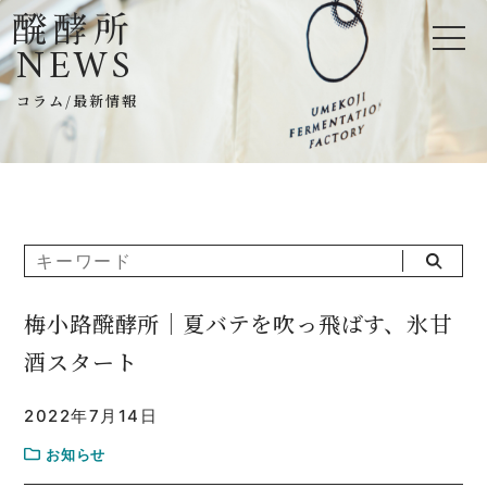
NEWS
コラム/最新情報
梅小路醗酵所｜夏バテを吹っ飛ばす、氷甘
酒スタート
2022年7月14日
お知らせ