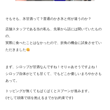
そもそも、氷甘酒って？普通のかき氷と何が違うのか？
店舗スタッフである当の私も、先輩から話には聞いていたもの
の、
実際に食べたことはなかったので、折角の機会に試食させてい
ただきました
まず、シロップが甘酒なんですね！そりゃあそうですよね！
シロップ自体がとても甘くて、でもどこか優しいまろやかさも
あって。
トッピングが無くてもぱくぱくとスプーンが進みます。
(そして頭痛で頭を抱えるまでがお約束です)