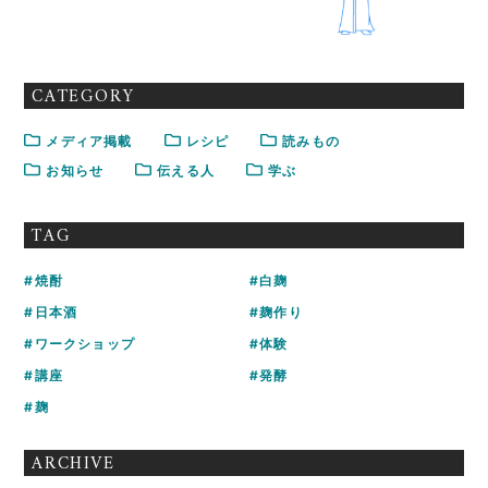
CATEGORY
メディア掲載
レシピ
読みもの
お知らせ
伝える人
学ぶ
TAG
焼酎
白麹
日本酒
麹作り
ワークショップ
体験
講座
発酵
麹
ARCHIVE