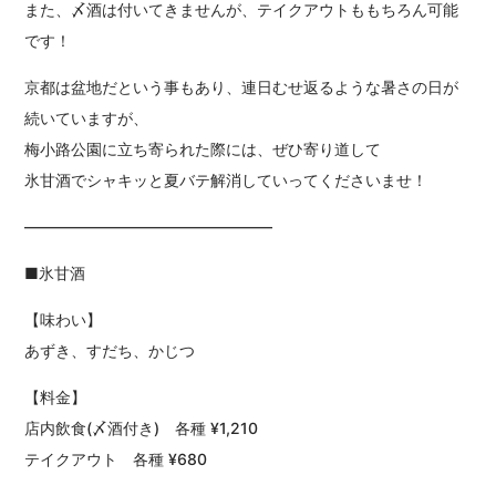
また、〆酒は付いてきませんが、テイクアウトももちろん可能
です！
京都は盆地だという事もあり、連日むせ返るような暑さの日が
続いていますが、
梅小路公園に立ち寄られた際には、ぜひ寄り道して
氷甘酒でシャキッと夏バテ解消していってくださいませ！
――――――――――――――――
■氷甘酒
【味わい】
あずき、すだち、かじつ
【料金】
店内飲食(〆酒付き) 各種 ¥1,210
テイクアウト 各種 ¥680