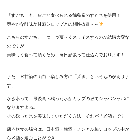
「すだち」も、皮ごと食べられる徳島産のすだちを使用！
爽やかな酸味が甘酒シロップとの相性抜群～～
こちらのすだち、一つ一つ薄～くスライスするのが結構大変な
のですが…
美味しく食べて頂くため、毎日頑張って仕込んでおります！
また、氷甘酒の面白い楽しみ方に「〆酒」というものがありま
す。
かき氷って、最後食べ残った氷がカップの底でシャバシャバに
なりますよね。
その残った氷を美味しくいただく方法、それが「〆酒」です！
店内飲食の場合は、日本酒・梅酒・ノンアル梅シロップの中か
ら〆酒を選ぶことができ