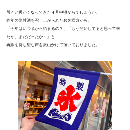
段々と暖かくなってきた４月中頃からでしょうか。
昨年の氷甘酒を召し上がられたお客様方から、
「今年はいつ頃から始まるの？」「もう開始してると思って来
たが、まだだったか～」と
再販を待ち望む声を沢山かけて頂いておりました。