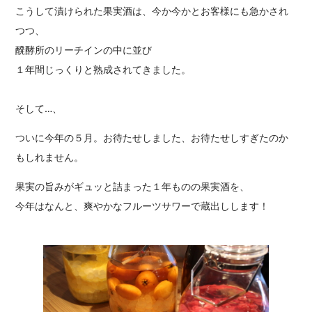
こうして漬けられた果実酒は、今か今かとお客様にも急かされ
つつ、
醗酵所のリーチインの中に並び
１年間じっくりと熟成されてきました。
そして…、
ついに今年の５月。お待たせしました、お待たせしすぎたのか
もしれません。
果実の旨みがギュッと詰まった１年ものの果実酒を、
今年はなんと、爽やかなフルーツサワーで蔵出しします！