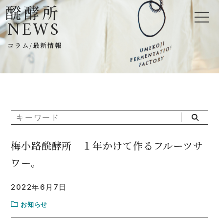
NEWS
コラム/最新情報
梅小路醗酵所｜１年かけて作るフルーツサ
ワー。
2022年6月7日
お知らせ